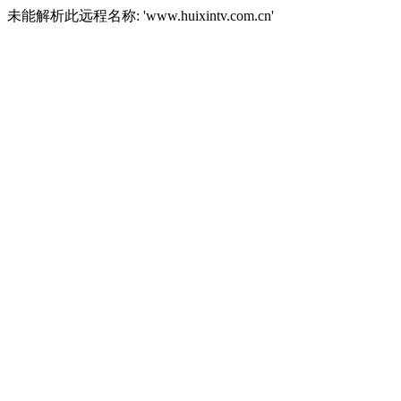
未能解析此远程名称: 'www.huixintv.com.cn'