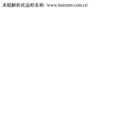
未能解析此远程名称: 'www.huixintv.com.cn'