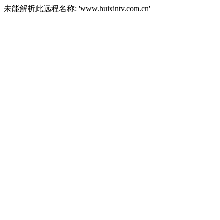
未能解析此远程名称: 'www.huixintv.com.cn'