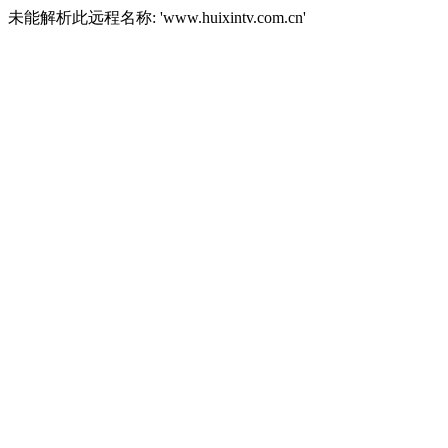
未能解析此远程名称: 'www.huixintv.com.cn'